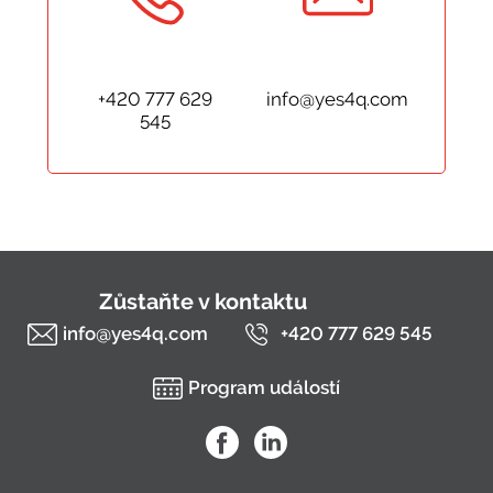
+420 777 629
info@yes4q.com
545
Zůstaňte v kontaktu
info@yes4q.com
+420 777 629 545
Program událostí
YES4Q na Facebooku
YES4Q na LinkedIn