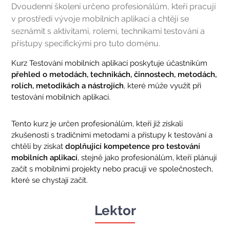
Dvoudenní školení určeno profesionálům, kteří pracují
v prostředí vývoje mobilních aplikací a chtějí se
seznámit s aktivitami, rolemi, technikami testování a
přístupy specifickými pro tuto doménu.
Kurz Testování mobilních aplikací poskytuje účastníkům
přehled o metodách, technikách, činnostech, metodách,
rolích, metodikách a nástrojích
, které může využít při
testování mobilních aplikací.
Tento kurz je určen profesionálům, kteří již získali
zkušenosti s tradičními metodami a přístupy k testování a
chtěli by získat
doplňující kompetence pro testování
mobilních aplikací
, stejně jako profesionálům, kteří plánují
začít s mobilními projekty nebo pracují ve společnostech,
které se chystají začít.
Lektor