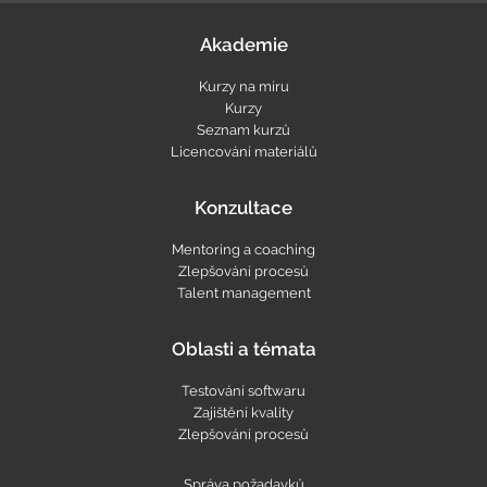
Akademie
Kurzy na míru
Kurzy
Seznam kurzů
Licencování materiálů
Konzultace
Mentoring a coaching
Zlepšování procesů
Talent management
Oblasti a témata
Testování softwaru
Zajištění kvality
Zlepšování procesů
Správa požadavků