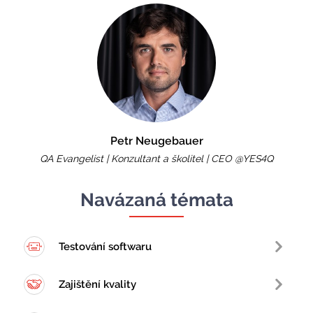
Petr Neugebauer
QA Evangelist | Konzultant a školitel | CEO @YES4Q
Navázaná témata
Testování softwaru
Zajištění kvality