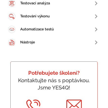
Testovací analýza
Testování výkonu
Automatizace testů
Nástroje
Potřebujete školení?
Kontaktujte nás s poptávkou.
Jsme YES4Q!